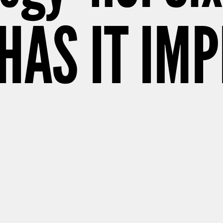
 HAS IT IM